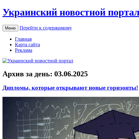
Украинский новостной порта
Перейти к содержимому
Меню
Главная
Карта сайта
Реклама
Архив за день:
03.06.2025
Дипломы, которые открывают новые горизонты!