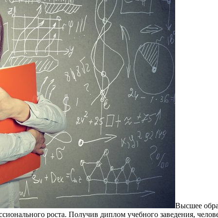
Высшee oбрa
ионального роста. Получив диплом учебного заведения, человек