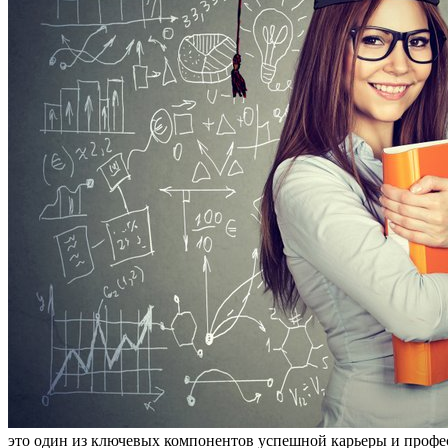
это один из ключевых компонентов успешной карьеры и професс