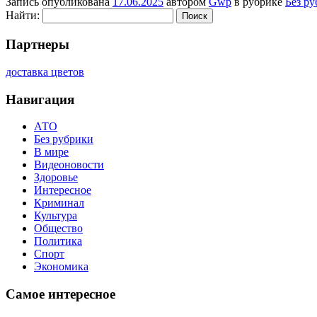
Запись опубликована
17.06.2025
автором
Gwp
в рубрике
Без р
Найти:
Партнеры
доставка цветов
Навигация
АТО
Без рубрики
В мире
Видеоновости
Здоровье
Интересное
Криминал
Культура
Общество
Политика
Спорт
Экономика
Самое интересное