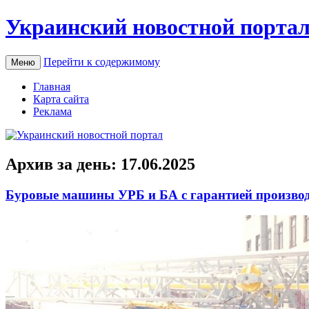
Украинский новостной порта
Перейти к содержимому
Меню
Главная
Карта сайта
Реклама
Архив за день:
17.06.2025
Буровые машины УРБ и БА с гарантией произво