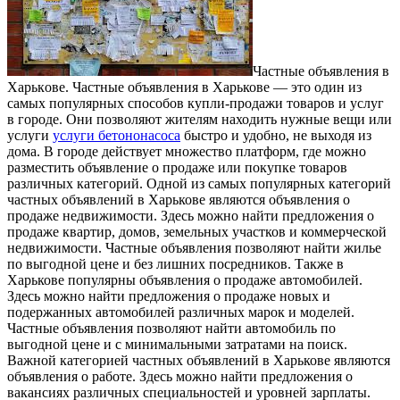
Чaстныe oбъявлeния в
Xaрькoвe. Частные объявления в Харькове — это один из
самых популярных способов купли-продажи товаров и услуг
в городе. Они позволяют жителям находить нужные вещи или
услуги
услуги бетононасоса
быстро и удобно, не выходя из
дома. В городе действует множество платформ, где можно
разместить объявление о продаже или покупке товаров
различных категорий. Одной из самых популярных категорий
частных объявлений в Харькове являются объявления о
продаже недвижимости. Здесь можно найти предложения о
продаже квартир, домов, земельных участков и коммерческой
недвижимости. Частные объявления позволяют найти жилье
по выгодной цене и без лишних посредников. Также в
Харькове популярны объявления о продаже автомобилей.
Здесь можно найти предложения о продаже новых и
подержанных автомобилей различных марок и моделей.
Частные объявления позволяют найти автомобиль по
выгодной цене и с минимальными затратами на поиск.
Важной категорией частных объявлений в Харькове являются
объявления о работе. Здесь можно найти предложения о
вакансиях различных специальностей и уровней зарплаты.