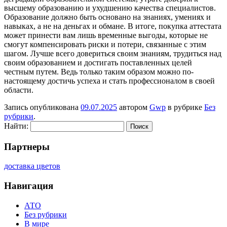
высшему образованию и ухудшению качества специалистов.
Образование должно быть основано на знаниях, умениях и
навыках, а не на деньгах и обмане. В итоге, покупка аттестата
может принести вам лишь временные выгоды, которые не
смогут компенсировать риски и потери, связанные с этим
шагом. Лучше всего довериться своим знаниям, трудиться над
своим образованием и достигать поставленных целей
честным путем. Ведь только таким образом можно по-
настоящему достичь успеха и стать профессионалом в своей
области.
Запись опубликована
09.07.2025
автором
Gwp
в рубрике
Без
рубрики
.
Найти:
Партнеры
доставка цветов
Навигация
АТО
Без рубрики
В мире