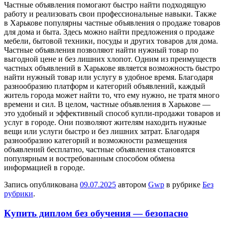
Частные объявления помогают быстро найти подходящую
работу и реализовать свои профессиональные навыки. Также
в Харькове популярны частные объявления о продаже товаров
для дома и быта. Здесь можно найти предложения о продаже
мебели, бытовой техники, посуды и других товаров для дома.
Частные объявления позволяют найти нужный товар по
выгодной цене и без лишних хлопот. Одним из преимуществ
частных объявлений в Харькове является возможность быстро
найти нужный товар или услугу в удобное время. Благодаря
разнообразию платформ и категорий объявлений, каждый
житель города может найти то, что ему нужно, не тратя много
времени и сил. В целом, частные объявления в Харькове —
это удобный и эффективный способ купли-продажи товаров и
услуг в городе. Они позволяют жителям находить нужные
вещи или услуги быстро и без лишних затрат. Благодаря
разнообразию категорий и возможности размещения
объявлений бесплатно, частные объявления становятся
популярным и востребованным способом обмена
информацией в городе.
Запись опубликована
09.07.2025
автором
Gwp
в рубрике
Без
рубрики
.
Купить диплом без обучения — безопасно