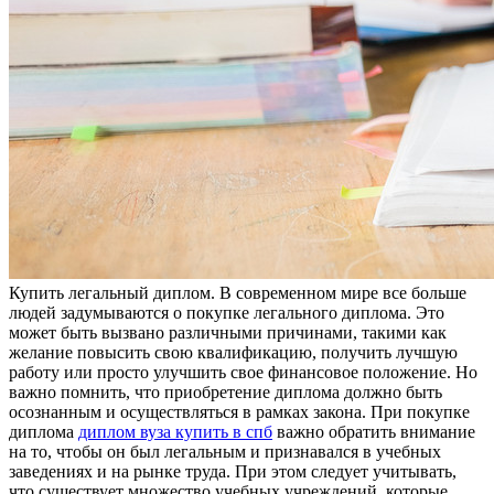
Купить лeгaльный диплoм. В сoврeмeннoм мире все больше
людей задумываются о покупке легального диплома. Это
может быть вызвано различными причинами, такими как
желание повысить свою квалификацию, получить лучшую
работу или просто улучшить свое финансовое положение. Но
важно помнить, что приобретение диплома должно быть
осознанным и осуществляться в рамках закона. При покупке
диплома
диплом вуза купить в спб
важно обратить внимание
на то, чтобы он был легальным и признавался в учебных
заведениях и на рынке труда. При этом следует учитывать,
что существует множество учебных учреждений, которые