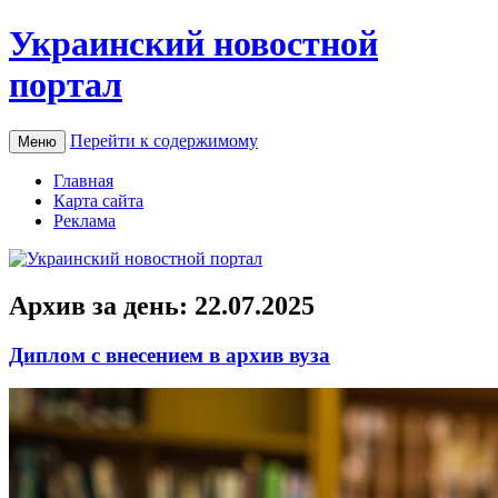
Украинский новостной
портал
Перейти к содержимому
Меню
Главная
Карта сайта
Реклама
Архив за день:
22.07.2025
Диплом с внесением в архив вуза