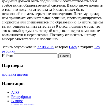
документ должен быть подлинным и соответствовать всем
требованиям образовательной системы. Важно также помнить
о том, что покупка аттестата за 9 класс может быть
незаконной и иметь серьезные последствия. Поэтому прежде
чем принимать окончательное решение, проконсультируйтесь
с юристом или специалистом по образованию. В итоге, где бы
вы ни решили купить аттестат за 9 класс, помните о том, что
это важный документ, который открывает перед вами новые
возможности и перспективы. Поэтому отнеситесь к этому
выбору ответственно и взвешенно.
Запись опубликована
22.08.2025
автором
Gwp
в рубрике
Без
рубрики
.
Найти:
Партнеры
доставка цветов
Навигация
АТО
Без рубрики
В мире