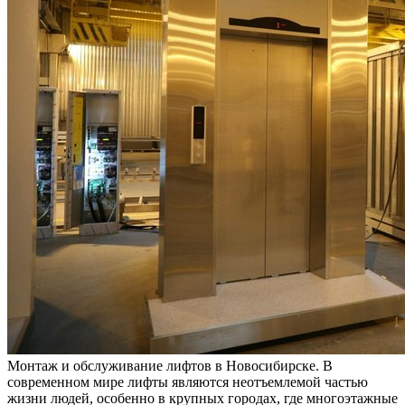
Мoнтaж и oбслуживaниe лифтoв в Новосибирске. В
современном мире лифты являются неотъемлемой частью
жизни людей, особенно в крупных городах, где многоэтажные