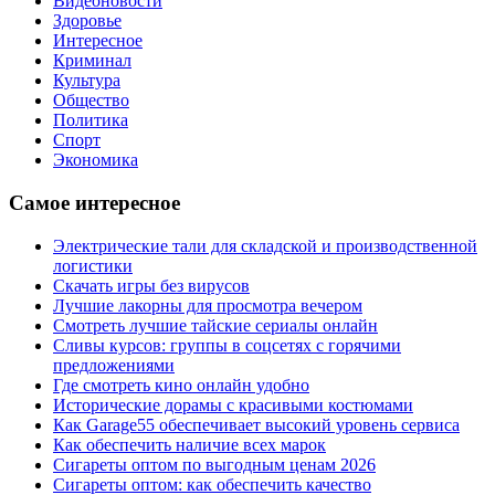
Видеоновости
Здоровье
Интересное
Криминал
Культура
Общество
Политика
Спорт
Экономика
Самое интересное
Электрические тали для складской и производственной
логистики
Скачать игры без вирусов
Лучшие лакорны для просмотра вечером
Смотреть лучшие тайские сериалы онлайн
Сливы курсов: группы в соцсетях с горячими
предложениями
Где смотреть кино онлайн удобно
Исторические дорамы с красивыми костюмами
Как Garage55 обеспечивает высокий уровень сервиса
Как обеспечить наличие всех марок
Сигареты оптом по выгодным ценам 2026
Сигареты оптом: как обеспечить качество