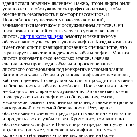
здания стали обычным явлением. Важно, чтобы лифты были
установлены и обслуживались профессионалами, чтобы
обеспечить безопасность и комфорт пассажиров. В
Новосибирске существует множество компаний,
занимающихся монтажом и обслуживанием лифтов. Они
предлагают широкий спектр услуг по установке новых
лифтов,
лифт в коттедж цена
ремонту и техническому
обслуживанию уже существующих лифтов. Каждая компания
имеет свой опыт и квалифицированных специалистов, что
гарантирует качество и надежность работы лифтов. Монтаж
лифтов включает в себя несколько этапов. Сначала
специалисты производят обмеры и проектирование
лифтового оборудования под конкретные условия здания.
Затем происходит сборка и установка лифтового механизма,
кабины и дверей. После установки лифт проходит испытания
на безопасность и работоспособность. После монтажа лифта
необходимо регулярное обслуживание. Это включает в себя
проверку состояния лифтового оборудования, смазку
механизмов, замену изношенных деталей, а также контроль за
электроникой и системой безопасности. Регулярное
обслуживание позволяет предотвратить аварийные ситуации
и продлить срок службы лифта. Кроме того, компании по
обслуживанию лифтов в Новосибирске предлагают услуги по
модернизации уже установленных лифтов. Это может
включать в себя замену устаревших деталей на более