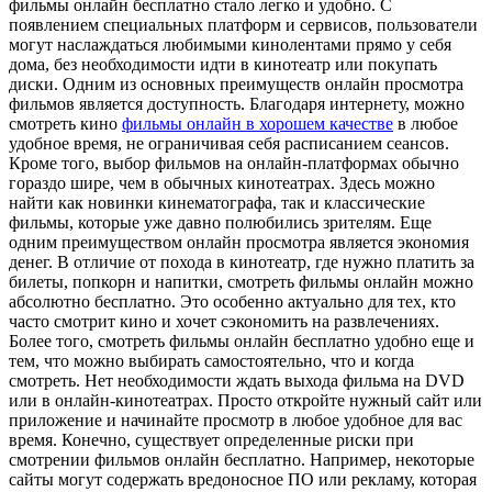
фильмы онлайн бесплатно стало легко и удобно. С
появлением специальных платформ и сервисов, пользователи
могут наслаждаться любимыми кинолентами прямо у себя
дома, без необходимости идти в кинотеатр или покупать
диски. Одним из основных преимуществ онлайн просмотра
фильмов является доступность. Благодаря интернету, можно
смотреть кино
фильмы онлайн в хорошем качестве
в любое
удобное время, не ограничивая себя расписанием сеансов.
Кроме того, выбор фильмов на онлайн-платформах обычно
гораздо шире, чем в обычных кинотеатрах. Здесь можно
найти как новинки кинематографа, так и классические
фильмы, которые уже давно полюбились зрителям. Еще
одним преимуществом онлайн просмотра является экономия
денег. В отличие от похода в кинотеатр, где нужно платить за
билеты, попкорн и напитки, смотреть фильмы онлайн можно
абсолютно бесплатно. Это особенно актуально для тех, кто
часто смотрит кино и хочет сэкономить на развлечениях.
Более того, смотреть фильмы онлайн бесплатно удобно еще и
тем, что можно выбирать самостоятельно, что и когда
смотреть. Нет необходимости ждать выхода фильма на DVD
или в онлайн-кинотеатрах. Просто откройте нужный сайт или
приложение и начинайте просмотр в любое удобное для вас
время. Конечно, существует определенные риски при
смотрении фильмов онлайн бесплатно. Например, некоторые
сайты могут содержать вредоносное ПО или рекламу, которая