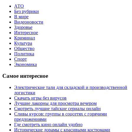
АТО
Без рубрики
В мире
Видеоновости
Здоровье
Интересное
Криминал
Культура
Общество
Политика
Спорт
Экономика
Самое интересное
Электрические тали для складской и производственной
логистики
Скачать игры без вирусов
Лучшие лакорны для просмотра вечером
Смотреть лучшие тайские сериалы онлайн
Сливы курсов: группы в соцсетях с горячими
предложениями
Где смотреть кино онлайн удобно
Исторические дорамы с красивыми костюмами