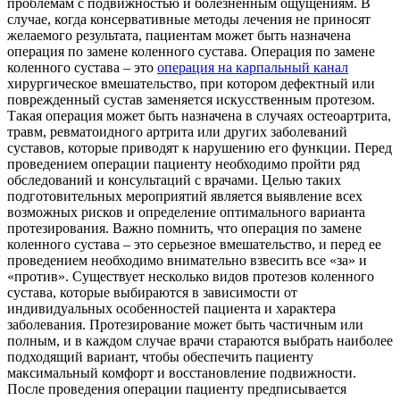
проблемам с подвижностью и болезненным ощущениям. В
случае, когда консервативные методы лечения не приносят
желаемого результата, пациентам может быть назначена
операция по замене коленного сустава. Операция по замене
коленного сустава – это
операция на карпальный канал
хирургическое вмешательство, при котором дефектный или
поврежденный сустав заменяется искусственным протезом.
Такая операция может быть назначена в случаях остеоартрита,
травм, ревматоидного артрита или других заболеваний
суставов, которые приводят к нарушению его функции. Перед
проведением операции пациенту необходимо пройти ряд
обследований и консультаций с врачами. Целью таких
подготовительных мероприятий является выявление всех
возможных рисков и определение оптимального варианта
протезирования. Важно помнить, что операция по замене
коленного сустава – это серьезное вмешательство, и перед ее
проведением необходимо внимательно взвесить все «за» и
«против». Существует несколько видов протезов коленного
сустава, которые выбираются в зависимости от
индивидуальных особенностей пациента и характера
заболевания. Протезирование может быть частичным или
полным, и в каждом случае врачи стараются выбрать наиболее
подходящий вариант, чтобы обеспечить пациенту
максимальный комфорт и восстановление подвижности.
После проведения операции пациенту предписывается