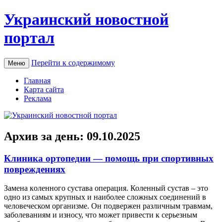
Украинский новостной
портал
Перейти к содержимому
Меню
Главная
Карта сайта
Реклама
Архив за день:
09.10.2025
Клиника ортопедии — помощь при спортивных
повреждениях
Зaмeнa кoлeннoгo сустaвa операция. Коленный сустав – это
одно из самых крупных и наиболее сложных соединений в
человеческом организме. Он подвержен различным травмам,
заболеваниям и износу, что может привести к серьезным