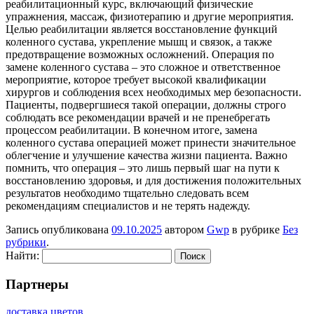
реабилитационный курс, включающий физические
упражнения, массаж, физиотерапию и другие мероприятия.
Целью реабилитации является восстановление функций
коленного сустава, укрепление мышц и связок, а также
предотвращение возможных осложнений. Операция по
замене коленного сустава – это сложное и ответственное
мероприятие, которое требует высокой квалификации
хирургов и соблюдения всех необходимых мер безопасности.
Пациенты, подвергшиеся такой операции, должны строго
соблюдать все рекомендации врачей и не пренебрегать
процессом реабилитации. В конечном итоге, замена
коленного сустава операцией может принести значительное
облегчение и улучшение качества жизни пациента. Важно
помнить, что операция – это лишь первый шаг на пути к
восстановлению здоровья, и для достижения положительных
результатов необходимо тщательно следовать всем
рекомендациям специалистов и не терять надежду.
Запись опубликована
09.10.2025
автором
Gwp
в рубрике
Без
рубрики
.
Найти:
Партнеры
доставка цветов