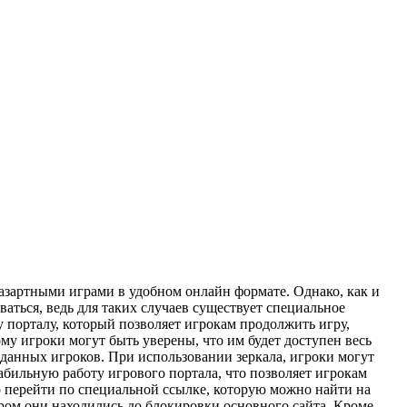
 азартными играми в удобном онлайн формате. Однако, как и
ваться, ведь для таких случаев существует специальное
 порталу, который позволяет игрокам продолжить игру,
ому игроки могут быть уверены, что им будет доступен весь
 данных игроков. При использовании зеркала, игроки могут
абильную работу игрового портала, что позволяет игрокам
то перейти по специальной ссылке, которую можно найти на
ором они находились до блокировки основного сайта. Кроме