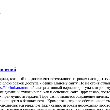
л
ничений
 портал, который предоставляет возможность игрокам насладиться
 с блокировкой доступа к официальному сайту. Но не стоит отчаи
ps://chelurban.ru/ru-ru/
альтернативный вариант доступа к игровому
же дизайн и функционал, как и основной сайт Tippy casino, поэт
 преимуществ зеркала Tippy casino является сохранение личных
останутся в безопасности. Кроме того, зеркало обеспечивает ст
оспользоваться зеркалом Tippy casino, игрокам необходимо прос
этого игроки смогут продолжить игру на том же уровне, на кот