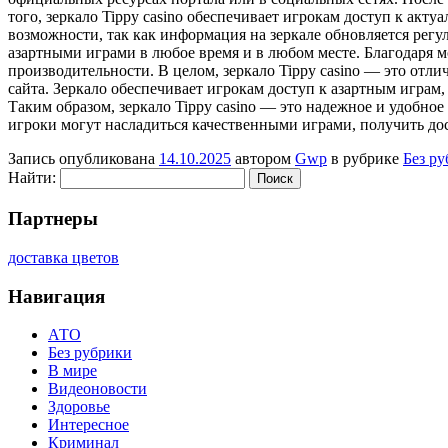
того, зеркало Tippy casino обеспечивает игрокам доступ к акт
возможности, так как информация на зеркале обновляется регул
азартными играми в любое время и в любом месте. Благодаря м
производительности. В целом, зеркало Tippy casino — это отл
сайта. Зеркало обеспечивает игрокам доступ к азартным играм
Таким образом, зеркало Tippy casino — это надежное и удобно
игроки могут насладиться качественными играми, получить дос
Запись опубликована
14.10.2025
автором
Gwp
в рубрике
Без р
Найти:
Партнеры
доставка цветов
Навигация
АТО
Без рубрики
В мире
Видеоновости
Здоровье
Интересное
Криминал