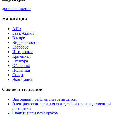
доставка цветов
Навигация
АТО
Без рубрики
В мире
Видеоновости
Здоровье
Интересное
Криминал
Культура
Общество
Политика
Спорт
Экономика
Самое интересное
Выгодный прайс на сигареты оптом
Электрические тали для складской и производственной
логистики
Скачать игры без вирусов