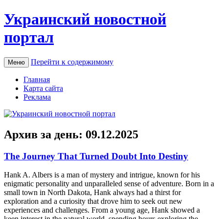
Украинский новостной
портал
Перейти к содержимому
Меню
Главная
Карта сайта
Реклама
Архив за день:
09.12.2025
The Journey That Turned Doubt Into Destiny
Hank A. Albers is a man of mystery and intrigue, known for his
enigmatic personality and unparalleled sense of adventure. Born in a
small town in North Dakota, Hank always had a thirst for
exploration and a curiosity that drove him to seek out new
experiences and challenges. From a young age, Hank showed a
keen interest in the natural world, spending hours exploring the