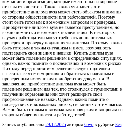
компании и организации, которые имеют опыт и хорошие
отзывы от клиентов. Также важно учитывать, что
приобретение диплома вуза может стать объектом внимания
со стороны общественности или работодателей. Поэтому
стоит быть готовым к возможным вопросам и проверкам.
Приобретение диплома вуза не является преступлением, но
важно помнить о возможных последствиях. В некоторых
случаях работодатели могут требовать дополнительных
проверок и проверку подлинности диплома. Поэтому важно
быть готовым к таким ситуациям и иметь возможность
подтвердить свои знания и навыки. Купить диплом вуза
может быть полезным решением в определенных ситуациях,
однако, важно помнить о последствиях и возможных рисках.
Поэтому перед принятием решения следует тщательно
взвесить все «за» и «против» и обратиться к надежным и
проверенным источникам приобретения документа. В
заключение, приобретение диплома вуза может быть
полезным решением для тех, кто столкнулся с трудностями в
получении образования или хочет расширить свои
профессиональные навыки. Однако, важно помнить о
последствиях и возможных рисках, связанных с этим шагом.
Важно быть готовым к возможным проверкам и вопросам со
стороны общественности и работодателей.
Запись опубликована
29.12.2025
автором
Gwp
в рубрике
Без