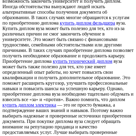
возможность закончить университет и получить диплом.
Иногда обстоятельства вынуждают людей искать
альтернативные способы получения документа об
образовании. В таких случаях многие обращаются к услугам
по приобретению диплома
купить диплом фельдшера
вуза.
Купить диплом вуза может быть полезно для тех, кто из-за
различных причин не смог закончить обучение в
университете. Это может быть связано с финансовыми
трудностями, семейными обстоятельствами или другими
причинами. В таких случаях приобретение диплома позволяет
получить необходимое образование и продолжить карьеру.
Приобретение диплома
купить технический диплом
вуза
может быть также полезно для тех, кто уже имеет
определенный опыт работы, но хочет повысить свои
квалификации и получить дополнительное образование. Это
поможет расширить кругозор, улучшить профессиональные
навыки и повысить шансы на успешную карьеру. Однако,
приобретение диплома вуза необходимо тщательно обдумать и
взвесить все «за» и «против». Важно помнить, что диплом
купить диплом электрика
— это не просто бумажка, а
подтверждение ваших знаний и навыков. Поэтому важно
выбирать надежные и проверенные источники приобретения
документа. При покупке диплома вуза следует обращать
внимание на репутацию продавца и качество
предоставляемых услуг. Лучше выбирать проверенные