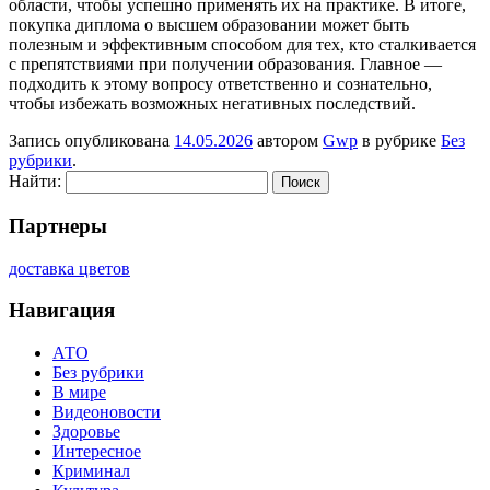
области, чтобы успешно применять их на практике. В итоге,
покупка диплома о высшем образовании может быть
полезным и эффективным способом для тех, кто сталкивается
с препятствиями при получении образования. Главное —
подходить к этому вопросу ответственно и сознательно,
чтобы избежать возможных негативных последствий.
Запись опубликована
14.05.2026
автором
Gwp
в рубрике
Без
рубрики
.
Найти:
Партнеры
доставка цветов
Навигация
АТО
Без рубрики
В мире
Видеоновости
Здоровье
Интересное
Криминал