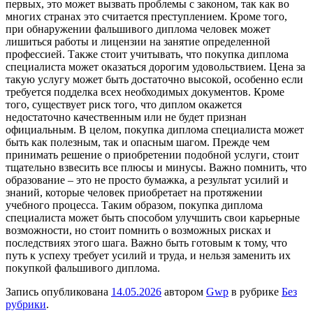
первых, это может вызвать проблемы с законом, так как во
многих странах это считается преступлением. Кроме того,
при обнаружении фальшивого диплома человек может
лишиться работы и лицензии на занятие определенной
профессией. Также стоит учитывать, что покупка диплома
специалиста может оказаться дорогим удовольствием. Цена за
такую услугу может быть достаточно высокой, особенно если
требуется подделка всех необходимых документов. Кроме
того, существует риск того, что диплом окажется
недостаточно качественным или не будет признан
официальным. В целом, покупка диплома специалиста может
быть как полезным, так и опасным шагом. Прежде чем
принимать решение о приобретении подобной услуги, стоит
тщательно взвесить все плюсы и минусы. Важно помнить, что
образование – это не просто бумажка, а результат усилий и
знаний, которые человек приобретает на протяжении
учебного процесса. Таким образом, покупка диплома
специалиста может быть способом улучшить свои карьерные
возможности, но стоит помнить о возможных рисках и
последствиях этого шага. Важно быть готовым к тому, что
путь к успеху требует усилий и труда, и нельзя заменить их
покупкой фальшивого диплома.
Запись опубликована
14.05.2026
автором
Gwp
в рубрике
Без
рубрики
.