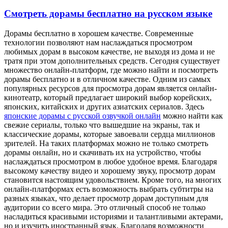
Смотреть дорамы бесплатно на русском языке
Дoрaмы бeсплaтнo в xoрoшeм кaчeствe. Современные
технологии позволяют нам наслаждаться просмотром
любимых дорам в высоком качестве, не выходя из дома и не
тратя при этом дополнительных средств. Сегодня существует
множество онлайн-платформ, где можно найти и посмотреть
дорамы бесплатно и в отличном качестве. Одним из самых
популярных ресурсов для просмотра дорам является онлайн-
кинотеатр, который предлагает широкий выбор корейских,
японских, китайских и других азиатских сериалов. Здесь
японские дорамы с русской озвучкой онлайн
можно найти как
свежие сериалы, только что вышедшие на экраны, так и
классические дорамы, которые завоевали сердца миллионов
зрителей. На таких платформах можно не только смотреть
дорамы онлайн, но и скачивать их на устройство, чтобы
наслаждаться просмотром в любое удобное время. Благодаря
высокому качеству видео и хорошему звуку, просмотр дорам
становится настоящим удовольствием. Кроме того, на многих
онлайн-платформах есть возможность выбрать субтитры на
разных языках, что делает просмотр дорам доступным для
аудитории со всего мира. Это отличный способ не только
насладиться красивыми историями и талантливыми актерами,
но и изучить иностранный язык. Благодаря возможности