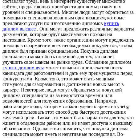
составляет труда, ведь в интернете существует множество
сайтов, предлагающих приобрести дипломы различных
уровней и специальностей. Многие люди могут обратиться за
помощью к специализированным организациям, которые
предлагают услуги по изготовлению дипломов
купить
диплом высшее
. Они могут предложить различные варианты
документов, которые будут максимально похожи на
настоящие. Кроме того, такие организации могут предложить
помощь в оформлении всех необходимых документов, чтобы
диплом был признан официальным. Покупка диплома
специалиста может быть полезной для тех, кто хочет
улучшить свои шансы на рынке труда. Обладание дипломом
купить диплом вуза
может повысить привлекательность
кандидата для работодателей и дать ему преимущество перед
конкурентами. Кроме того, это может стать мощным
стимулом для саморазвития и достижения новых высот в
карьере. Некоторые люди могут обращаться за покупкой
диплома специалиста из-за недостатка времени или
возможностей для получения образования. Например,
работающие люди, которым сложно уделить время на учебу,
могут использовать этот способ для быстрого достижения
желаемой цели. Также это может быть вариантом для тех, кто
живет в отдаленном районе или не имеет доступа к высшему
образованию. Однако стоит помнить, что покупка диплома
специалиста может иметь и негативные последствия. Во-