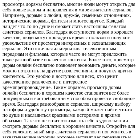
просмотра дорамы бесплатно, многие люди могут открыть для
себя новые жанры и направления в мире азиатских сериалов.
Например, дорамы о любви, дружбе, семейных отношениях,
исторические дорамы, фэнтези и многое другое. Каждый
найдет что-то по душе и сможет стать настоящим фанатом
азиатских сериалов. Благодаря доступности дорам в хорошем
качестве, люди могут проводить время с пользой и получать
удовольствие от просмотра интересных и захватывающих
сериалов. Это отличная альтернатива телевизионным
передачам и фильмам, которые часто не могут предложить
такое разнообразие и качество контента. Более того, просмотр
дорам онлайн бесплатно позволяет экономить деньги, которые
можно потратить на другие развлечения или покупку других
контентов. Это удобно и доступно для всех, кто ценит
качественное развлечение и интересное
времяпрепровождение. Таким образом, просмотр дорам
онлайн бесплатно в хорошем качестве становится все более
популярным и востребованным способом провести свободное
время. Благодаря разнообразию сериалов, широкому выбору
платформ и удобству просмотра, каждый может найти что-то
по душе и насладиться красивыми историями и яркими
образами. Так что не стоит отказывать себе в удовольствии
смотреть дорамы бесплатно в хорошем качестве. Откройте для
себя увлекательный мир азиатских сериалов и погрузитесь в
захватывающие истории, которые заставят вас переживать и