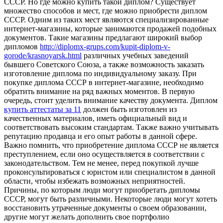
СССР. Но где можно купить такой диплом? Существует
множество способов и мест, где можно приобрести диплом
СССР. Одним из таких мест являются специализированные
интернет-магазины, которые занимаются продажей подобных
документов. Такие магазины предлагают широкий выбор
дипломов
http://diplomx-grups.com/kupit-diplom-v-
gorode/krasnoyarsk.html
различных учебных заведений
бывшего Советского Союза, а также возможность заказать
изготовление диплома по индивидуальному заказу. При
покупке диплома СССР в интернет-магазине, необходимо
обратить внимание на ряд важных моментов. В первую
очередь, стоит уделить внимание качеству документа. Диплом
купить аттестаты за 11
должен быть изготовлен из
качественных материалов, иметь официальный вид и
соответствовать высоким стандартам. Также важно учитывать
репутацию продавца и его опыт работы в данной сфере.
Важно помнить, что приобретение диплома СССР не является
преступлением, если оно осуществляется в соответствии с
законодательством. Тем не менее, перед покупкой лучше
проконсультироваться с юристом или специалистом в данной
области, чтобы избежать возможных неприятностей.
Причины, по которым люди могут приобретать дипломы
СССР, могут быть различными. Некоторые люди могут хотеть
восстановить утраченные документы о своем образовании,
другие могут желать дополнить свое портфолио