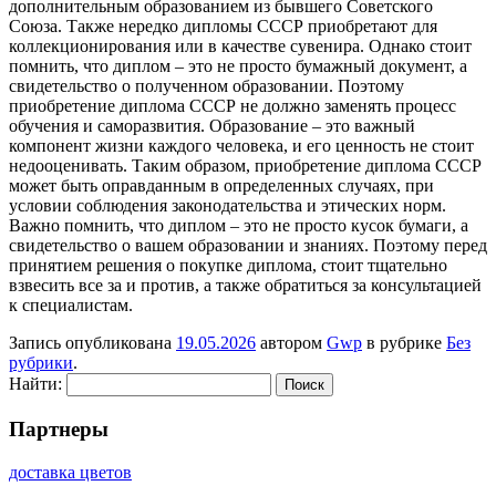
дополнительным образованием из бывшего Советского
Союза. Также нередко дипломы СССР приобретают для
коллекционирования или в качестве сувенира. Однако стоит
помнить, что диплом – это не просто бумажный документ, а
свидетельство о полученном образовании. Поэтому
приобретение диплома СССР не должно заменять процесс
обучения и саморазвития. Образование – это важный
компонент жизни каждого человека, и его ценность не стоит
недооценивать. Таким образом, приобретение диплома СССР
может быть оправданным в определенных случаях, при
условии соблюдения законодательства и этических норм.
Важно помнить, что диплом – это не просто кусок бумаги, а
свидетельство о вашем образовании и знаниях. Поэтому перед
принятием решения о покупке диплома, стоит тщательно
взвесить все за и против, а также обратиться за консультацией
к специалистам.
Запись опубликована
19.05.2026
автором
Gwp
в рубрике
Без
рубрики
.
Найти:
Партнеры
доставка цветов