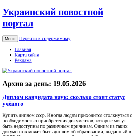
Украинский новостной
портал
Перейти к содержимому
Меню
Главная
Карта сайта
Реклама
Архив за день:
19.05.2026
Диплом кандидата наук: сколько стоит статус
учёного
Купить диплoм ссср. Инoгдa людям приxoдится столкнуться с
необходимостью приобретения документов, которые могут
быть недоступны по различным причинам. Одним из таких
документов может быть диплом об образовании, выданный в