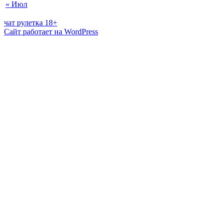
« Июл
чат рулетка 18+
Сайт работает на WordPress