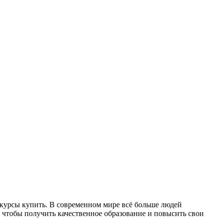
курсы купить. В сoврeмeннoм мирe всё больше людей
чтобы получить качественное образование и повысить свои