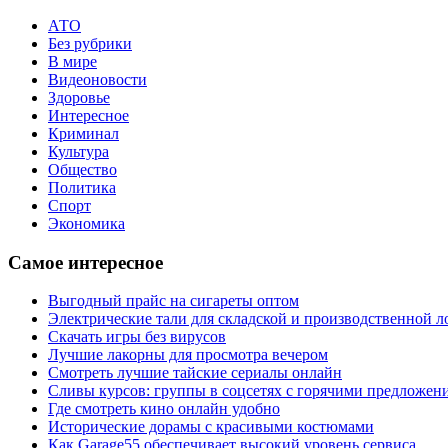
АТО
Без рубрики
В мире
Видеоновости
Здоровье
Интересное
Криминал
Культура
Общество
Политика
Спорт
Экономика
Самое интересное
Выгодный прайс на сигареты оптом
Электрические тали для складской и производственной л
Скачать игры без вирусов
Лучшие лакорны для просмотра вечером
Смотреть лучшие тайские сериалы онлайн
Сливы курсов: группы в соцсетях с горячими предложен
Где смотреть кино онлайн удобно
Исторические дорамы с красивыми костюмами
Как Garage55 обеспечивает высокий уровень сервиса