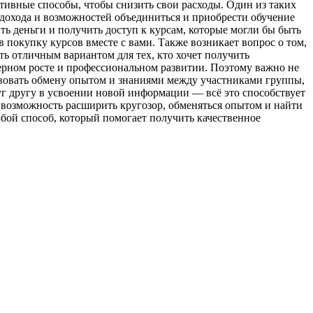
тивные способы, чтобы снизить свои расходы. Один из таких
м дохода и возможностей объединиться и приобрести обучение
ть деньги и получить доступ к курсам, которые могли бы быть
 покупку курсов вместе с вами. Также возникает вопрос о том,
ь отличным вариантом для тех, кто хочет получить
ьерном росте и профессиональном развитии. Поэтому важно не
твовать обмену опытом и знаниями между участниками группы,
г другу в усвоении новой информации — всё это способствует
и возможность расширить кругозор, обменяться опытом и найти
юбой способ, который помогает получить качественное