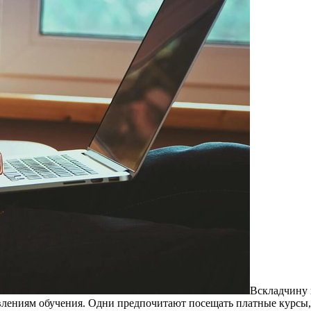
Всклaдчину 
влениям обучения. Одни предпочитают посещать платные курсы, 