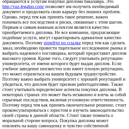
обращаются к услугам покупки диплома бакалавра. Это
http://vuz-legalno.com/
позволяет им получить необходимый
документ и продолжить свою карьеру без лишних проблем.
Однако, перед тем как принять такое решение, важно
понимать все последствия и риски, связанные с этим шагом.
Первым и самым важным аспектом является качество
приобретаемого диплома. Не все компании, предлагающие
подобные услуги, могут гарантировать адекватное качество
документа. Поэтому
перейти по ссылке
перед тем как сделать
заказ, необходимо провести тщательное исследование рынка и
выбрать надежного поставщика, который предоставит диплом
высокого уровня. Кроме того, следует учитывать репутацию
университета, от имени которого будет выдан диплом. Если
учебное заведение неизвестно или имеет плохую репутацию,
это может отразиться на вашем будущем трудоустройстве.
Поэтому важно выбрать университет с хорошей репутацией и
убедиться, что диплом будет признан работодателями. Также
стоит учитывать юридические аспекты покупки диплома. В
некоторых странах это может быть незаконно и влечь за собой
серьезные последствия, включая уголовную ответственность.
Поэтому перед тем как принять окончательное решение, стоит
проконсультироваться с юристом и изучить законодательство
своей страны в данной области. Стоит также помнить о
моральной стороне вопроса. Покупка диплома может
повлиять на вашу самооценку и чувство собственной