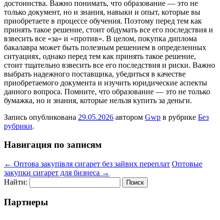
достоинства. Важно понимать, что образование — это не
только документ, но и знания, навыки и опыт, которые вы
приобретаете в процессе обучения. Поэтому перед тем как
принять такое решение, стоит обдумать все его последствия и
взвесить все «за» и «против». В целом, покупка диплома
бакалавра может быть полезным решением в определенных
ситуациях, однако перед тем как принять такое решение,
стоит тщательно взвесить все его последствия и риски. Важно
выбрать надежного поставщика, убедиться в качестве
приобретаемого документа и изучить юридические аспекты
данного вопроса. Помните, что образование — это не только
бумажка, но и знания, которые нельзя купить за деньги.
Запись опубликована
29.05.2026
автором
Gwp
в рубрике
Без
рубрики
.
Навигация по записям
←
Оптова закупівля сигарет без зайвих переплат
Оптовые
закупки сигарет для бизнеса
→
Найти:
Партнеры