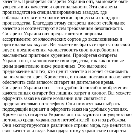
качества. Приобретая сигареты Украина опт, вы можете быть
уверены в их качестве и оригинальности. Эти сигареты
производятся на специализированных заводах, где
соблюдаются все технологические процессы и стандарты
производства. Благодаря этому сигареты имеют стабильное
качество и соответствуют всем требованиям безопасности.
Сигареты Украина опт предлагаются в широком
ассортименте: от классических сортов до эксклюзивных и
оригинальных вкусов. Вы можете выбрать сигареты под свой
вкус и предпочтения, удовлетворить свои потребности и
насладиться приятным курением. Приобретая сигареты
Украина опт, вы экономите свои средства, так как оптовые
цены значительно ниже розничных. Это выгодное
предложение для тех, кто ценит качество и хочет сэкономить
на покупке сигарет. Кроме того, оптовые поставки позволяют
обеспечить себя запасом сигарет на длительное время.
Сигареты Украина опт — это удобный способ приобретения
качественных сигарет без лишних затрат и хлопот. Вы можете
оформить заказ на сайте компании или связаться с
представителями по телефону. Они помогут вам выбрать
подходящий вариант и оформить заказ на удобных условиях.
Кроме того, сигареты Украина опт пользуются популярностью
не только среди украинских потребителей, но и за рубежом.
Они экспортируются в различные страны мира, где ценятся за
свое качество и вкус. Благодаря этому украинские сигареты