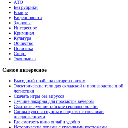
АТО
Без рубрики
В мире
Видеоновости
Здоровье
Интересное
Криминал
Культура
Общество
Политика
Спорт
Экономика
Самое интересное
Выгодный прайс на сигареты оптом
Электрические тали для складской и производственной
логистики
Скачать игры без вирусов
Лучшие лакорны для просмотра вечером
Смотреть лучшие тайские сериалы онлайн
Сливы курсов: группы в соцсетях с горячими
предложениями
Где смотреть кино онлайн удобно
Исторические дорамы с красивыми костюмами