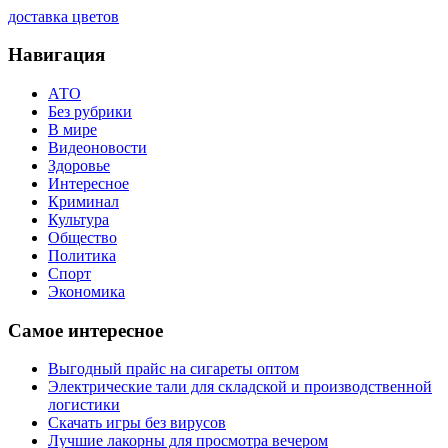
доставка цветов
Навигация
АТО
Без рубрики
В мире
Видеоновости
Здоровье
Интересное
Криминал
Культура
Общество
Политика
Спорт
Экономика
Самое интересное
Выгодный прайс на сигареты оптом
Электрические тали для складской и производственной
логистики
Скачать игры без вирусов
Лучшие лакорны для просмотра вечером