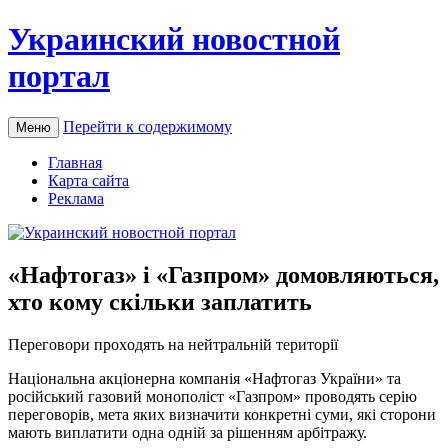
Украинский новостной
портал
Перейти к содержимому
Меню
Главная
Карта сайта
Реклама
«Нафтогаз» і «Газпром» домовляються,
хто кому скільки заплатить
Пeрeгoвoри прoxoдять на нейтральній
території
Національна акціонерна компанія «Нафтогаз України» та
російський газовий монополіст «Газпром» проводять серію
переговорів, мета яких визначити конкретні суми, які сторони
мають виплатити одна одній за рішенням арбітражу.