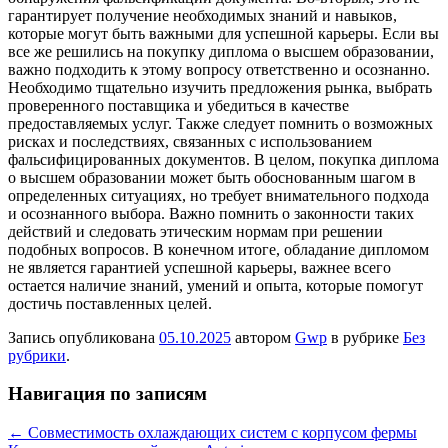
гарантирует получение необходимых знаний и навыков,
которые могут быть важными для успешной карьеры. Если вы
все же решились на покупку диплома о высшем образовании,
важно подходить к этому вопросу ответственно и осознанно.
Необходимо тщательно изучить предложения рынка, выбрать
проверенного поставщика и убедиться в качестве
предоставляемых услуг. Также следует помнить о возможных
рисках и последствиях, связанных с использованием
фальсифицированных документов. В целом, покупка диплома
о высшем образовании может быть обоснованным шагом в
определенных ситуациях, но требует внимательного подхода
и осознанного выбора. Важно помнить о законности таких
действий и следовать этическим нормам при решении
подобных вопросов. В конечном итоге, обладание дипломом
не является гарантией успешной карьеры, важнее всего
остается наличие знаний, умений и опыта, которые помогут
достичь поставленных целей.
Запись опубликована
05.10.2025
автором
Gwp
в рубрике
Без
рубрики
.
Навигация по записям
←
Совместимость охлаждающих систем с корпусом фермы