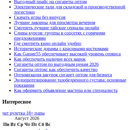
Выгодный прайс на сигареты оптом
Электрические тали для складской и производственной
логистики
Скачать игры без вирусов
Лучшие лакорны для просмотра вечером
Смотреть лучшие тайские сериалы онлайн
Сливы курсов: группы в соцсетях с горячими
предложениями
Где смотреть кино онлайн удобно
Исторические дорамы с красивыми костюмами
Как Garage55 обеспечивает высокий уровень сервиса
Как обеспечить наличие всех марок
Сигареты оптом по выгодным ценам 2026
Сигареты оптом: как обеспечить качество
Оптимизация закупок сигарет оптом для бизнеса
Эндопротезирование тазобедренного сустава: основные
показания
Как оформить объявление мастера или специалиста
Интересное
чат рулетка 18+ пары
Август 2026
Пн
Вт
Ср
Чт
Пт
Сб
Вс