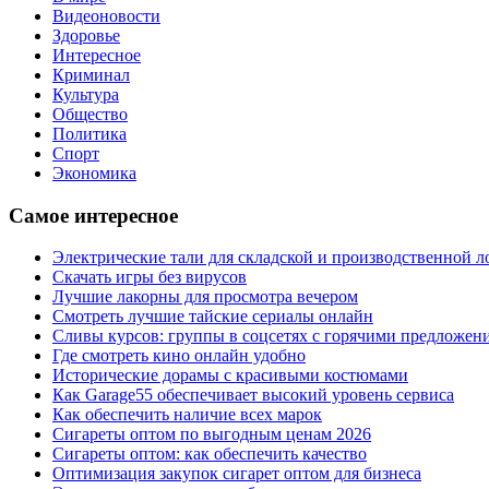
Видеоновости
Здоровье
Интересное
Криминал
Культура
Общество
Политика
Спорт
Экономика
Самое интересное
Электрические тали для складской и производственной л
Скачать игры без вирусов
Лучшие лакорны для просмотра вечером
Смотреть лучшие тайские сериалы онлайн
Сливы курсов: группы в соцсетях с горячими предложен
Где смотреть кино онлайн удобно
Исторические дорамы с красивыми костюмами
Как Garage55 обеспечивает высокий уровень сервиса
Как обеспечить наличие всех марок
Сигареты оптом по выгодным ценам 2026
Сигареты оптом: как обеспечить качество
Оптимизация закупок сигарет оптом для бизнеса