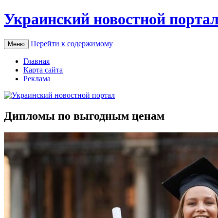
Украинский новостной порта
Перейти к содержимому
Меню
Главная
Карта сайта
Реклама
Дипломы по выгодным ценам